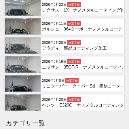
2026年6月23日
施工実績
レクサス LX ナノメタルコーティング施
2026年6月11日
施工実績
ポルシェ 964ターボ ナノメタルコーティ
2026年5月28日
施工実績
アウディ 簡易コーティング施工
2026年5月19日
施工実績
ニッサン 35GT-R ナノメタルコーティン
2026年5月8日
施工実績
ミニクーパー クーパーSd 簡易コーティ
2026年4月28日
施工実績
ベンツ E320C ナノメタルコーティング施
カテゴリ一覧