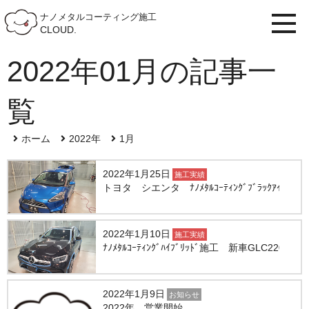
ナノメタルコーティング施工
CLOUD.
2022年01月の記事一
覧
ホーム
2022年
1月
2022年1月25日
施工実績
トヨタ シエンタ ﾅﾉﾒﾀﾙｺｰﾃｨﾝｸﾞﾌﾞﾗｯｸｱｲｽ施工
2022年1月10日
施工実績
ﾅﾉﾒﾀﾙｺｰﾃｨﾝｸﾞﾊｲﾌﾞﾘｯﾄﾞ施工 新車GLC220d
2022年1月9日
お知らせ
2022年 営業開始