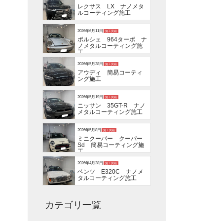
レクサス LX ナノメタ
ルコーティング施工
2026年6月11日
施工実績
ポルシェ 964ターボ ナ
ノメタルコーティング施
工
2026年5月28日
施工実績
アウディ 簡易コーティ
ング施工
2026年5月19日
施工実績
ニッサン 35GT-R ナノ
メタルコーティング施工
2026年5月8日
施工実績
ミニクーパー クーパー
Sd 簡易コーティング施
工
2026年4月28日
施工実績
ベンツ E320C ナノメ
タルコーティング施工
カテゴリ一覧