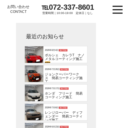
℡072-337-8601
お問い合わせ
CONTACT
営業時間｜10:00-19:00 定休日｜なし
最近のお知らせ
2026年8月4日
施工実績
ポルシェ カレラT ナノ
メタルコーティング施工
NEW
2026年7月26日
施工実績
ジョンクーパーワーク
ス 簡易コーティング施
工
2026年7月17日
施工実績
ホンダ フリード 簡易
コーティング施工
2026年7月8日
施工実績
レンジローバー ディフ
ェンダー 簡易コーティ
ング施工
2026年6月23日
施工実績