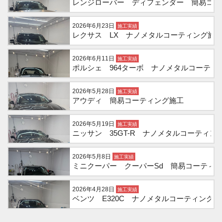
レンジローバー ディフェンダー 簡易コー
2026年6月23日
施工実績
レクサス LX ナノメタルコーティング施
2026年6月11日
施工実績
ポルシェ 964ターボ ナノメタルコーティ
2026年5月28日
施工実績
アウディ 簡易コーティング施工
2026年5月19日
施工実績
ニッサン 35GT-R ナノメタルコーティン
2026年5月8日
施工実績
ミニクーパー クーパーSd 簡易コーティ
2026年4月28日
施工実績
ベンツ E320C ナノメタルコーティング施