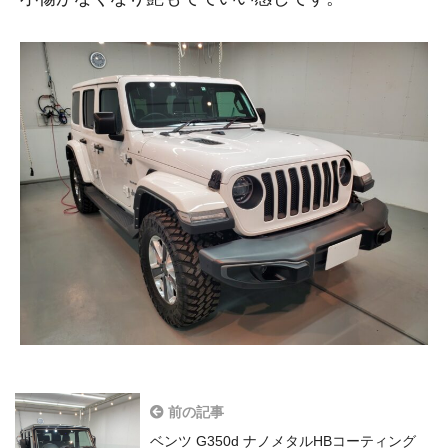
前の記事
ベンツ G350d ナノメタルHBコーティング